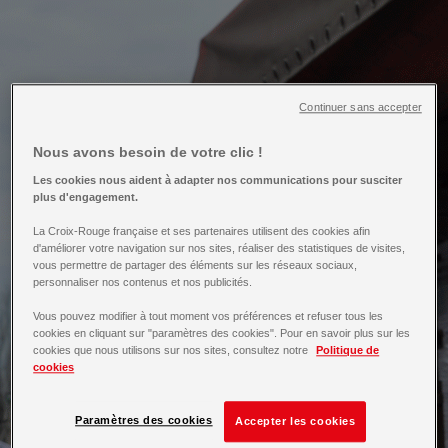
Continuer sans accepter
Nous avons besoin de votre clic !
Les cookies nous aident à adapter nos communications pour susciter
plus d'engagement.
La Croix-Rouge française et ses partenaires utilisent des cookies afin
d'améliorer votre navigation sur nos sites, réaliser des statistiques de visites,
vous permettre de partager des éléments sur les réseaux sociaux,
personnaliser nos contenus et nos publicités.
Vous pouvez modifier à tout moment vos préférences et refuser tous les
cookies en cliquant sur "paramètres des cookies". Pour en savoir plus sur les
cookies que nous utilisons sur nos sites, consultez notre
Politique de
cookies
Paramètres des cookies
Accepter les cookies