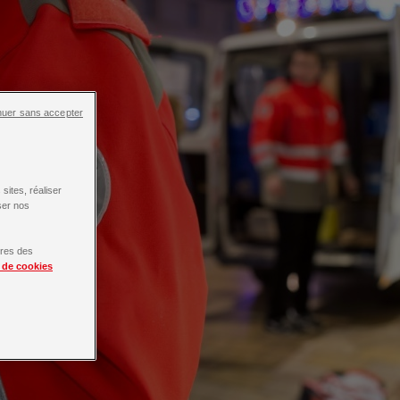
nuer sans accepter
sites, réaliser
ser nos
tres des
e de cookies